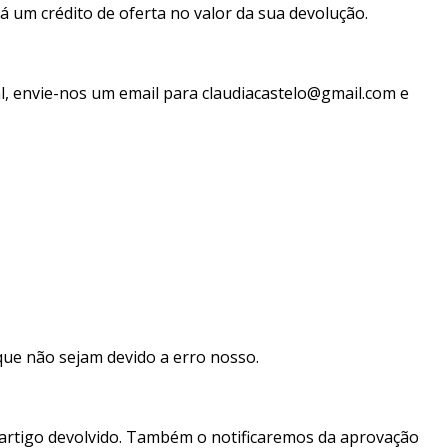
 um crédito de oferta no valor da sua devolução.
al, envie-nos um email para claudiacastelo@gmail.com e
que não sejam devido a erro nosso.
 artigo devolvido. Também o notificaremos da aprovação