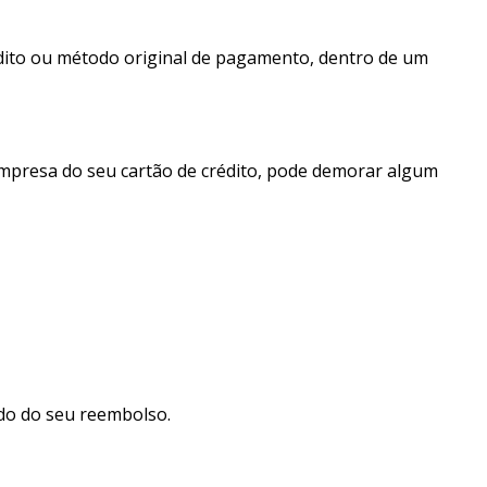
édito ou método original de pagamento, dentro de um
empresa do seu cartão de crédito, pode demorar algum
ido do seu reembolso.