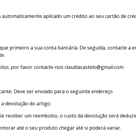
á automaticamente aplicado um crédito ao seu cartão de cr
que primeiro a sua conta bancária. De seguida, contacte a 
te.
bolso, por favor contacte-nos claudiacastelo@gmail.com
icante. Deve ser enviado para o seguinte endereço
 a devolução do artigo.
 Se receber um reembolso, o custo da devolução será deduz
orar até o seu produto chegar até si poderá variar.