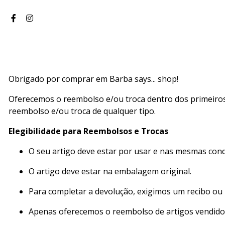
Obrigado por comprar em Barba says... shop!
Oferecemos o reembolso e/ou troca dentro dos primeiros 
reembolso e/ou troca de qualquer tipo.
Elegibilidade para Reembolsos e Trocas
O seu artigo deve estar por usar e nas mesmas con
O artigo deve estar na embalagem original.
Para completar a devolução, exigimos um recibo ou
Apenas oferecemos o reembolso de artigos vendido