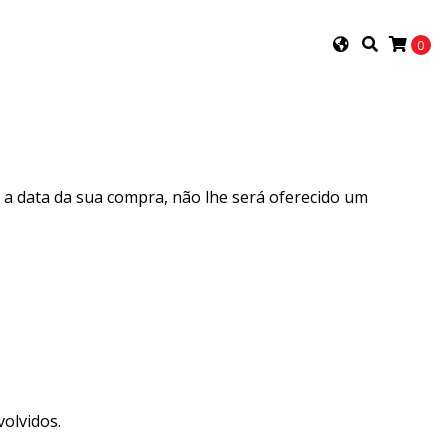
0
 a data da sua compra, não lhe será oferecido um
olvidos.