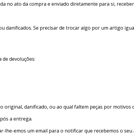
 no ato da compra e enviado diretamente para si, receberá
u danificados. Se precisar de trocar algo por um artigo igu
a de devoluções:
 original, danificado, ou ao qual faltem peças por motivos 
após a entrega.
iar-lhe-emos um email para o notificar que recebemos o seu