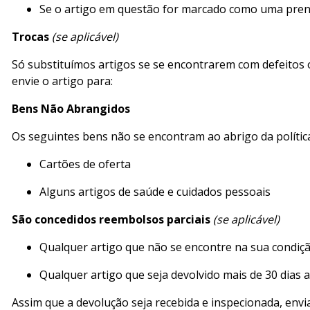
Se o artigo em questão for marcado como uma prenda
Trocas
(se aplicável)
Só substituímos artigos se se encontrarem com defeitos o
envie o artigo para:
Bens Não Abrangidos
Os seguintes bens não se encontram ao abrigo da polític
Cartões de oferta
Alguns artigos de saúde e cuidados pessoais
São concedidos reembolsos parciais
(se aplicável)
Qualquer artigo que não se encontre na sua condição
Qualquer artigo que seja devolvido mais de 30 dias 
Assim que a devolução seja recebida e inspecionada, env