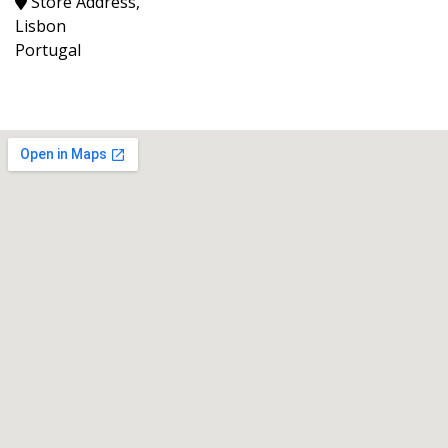
Store Address,
Lisbon
Portugal